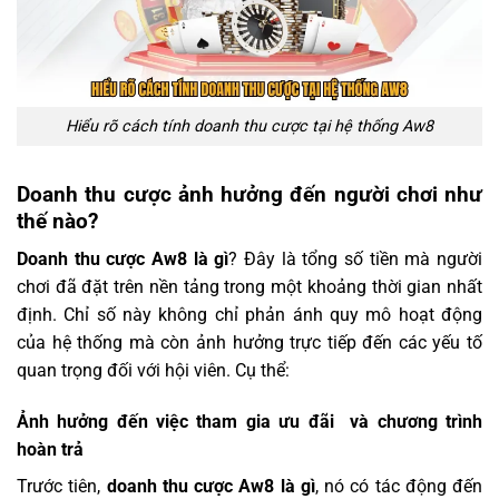
Hiểu rõ cách tính doanh thu cược tại hệ thống Aw8
Doanh thu cược ảnh hưởng đến người chơi như
thế nào?
Doanh thu cược Aw8 là gì
? Đây là tổng số tiền mà người
chơi đã đặt trên nền tảng trong một khoảng thời gian nhất
định. Chỉ số này không chỉ phản ánh quy mô hoạt động
của hệ thống mà còn ảnh hưởng trực tiếp đến các yếu tố
quan trọng đối với hội viên. Cụ thể:
Ảnh hưởng đến việc tham gia ưu đãi và chương trình
hoàn trả
Trước tiên,
doanh thu cược Aw8 là gì
, nó có tác động đến