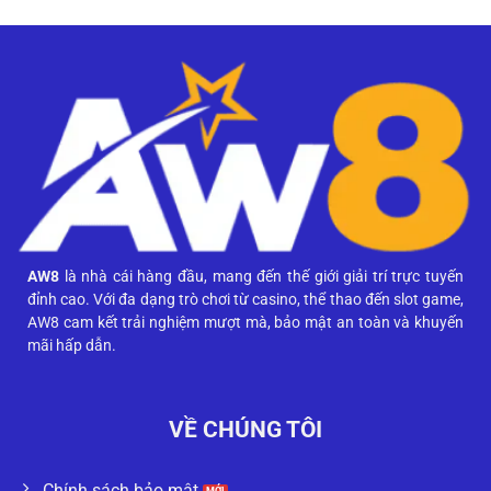
Trí
Về
Đổi
Sân
Thưởng
Chơi
Trực
Tuyến
Chơi
Là
Mê
AW8
là nhà cái hàng đầu, mang đến thế giới giải trí trực tuyến
đỉnh cao. Với đa dạng trò chơi từ casino, thể thao đến slot game,
AW8 cam kết trải nghiệm mượt mà, bảo mật an toàn và khuyến
mãi hấp dẫn.
VỀ CHÚNG TÔI
Chính sách bảo mật