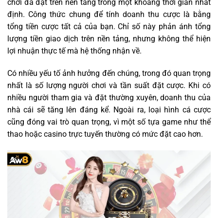
chơi đã đặt trên nền tảng trong một khoảng thời gian nhất
định. Công thức chung để tính doanh thu cược là bằng
tổng tiền cược tất cả của bạn. Chỉ số này phản ánh tổng
lượng tiền giao dịch trên nền tảng, nhưng không thể hiện
lợi nhuận thực tế mà hệ thống nhận về.
Có nhiều yếu tố ảnh hưởng đến chúng, trong đó quan trọng
nhất là số lượng người chơi và tần suất đặt cược. Khi có
nhiều người tham gia và đặt thường xuyên, doanh thu của
nhà cái sẽ tăng lên đáng kể. Ngoài ra, loại hình cá cược
cũng đóng vai trò quan trọng, vì một số tựa game như thể
thao hoặc casino trực tuyến thường có mức đặt cao hơn.