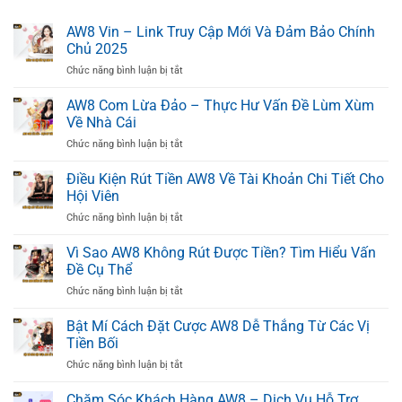
AW8 Vin – Link Truy Cập Mới Và Đảm Bảo Chính
Chủ 2025
Chức năng bình luận bị tắt
ở
AW8
Vin
AW8 Com Lừa Đảo – Thực Hư Vấn Đề Lùm Xùm
–
Về Nhà Cái
Link
Chức năng bình luận bị tắt
ở
Truy
AW8
Cập
Com
Điều Kiện Rút Tiền AW8 Về Tài Khoản Chi Tiết Cho
Mới
Lừa
Và
Hội Viên
Đảo
Đảm
Chức năng bình luận bị tắt
ở
–
Bảo
Điều
Thực
Chính
Kiện
Vì Sao AW8 Không Rút Được Tiền? Tìm Hiểu Vấn
Hư
Chủ
Rút
Vấn
Đề Cụ Thể
2025
Tiền
Đề
Chức năng bình luận bị tắt
ở
AW8
Lùm
Vì
Về
Xùm
Sao
Bật Mí Cách Đặt Cược AW8 Dễ Thắng Từ Các Vị
Tài
Về
AW8
Khoản
Tiền Bối
Nhà
Không
Chi
Cái
Chức năng bình luận bị tắt
ở
Rút
Tiết
Bật
Được
Cho
Mí
Chăm Sóc Khách Hàng AW8 – Dịch Vụ Hỗ Trợ
Tiền?
Hội