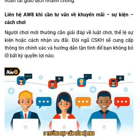
hoàn tất giao dịch nhanh chóng.
Liên hệ AW8 khi cần tư vấn về khuyến mãi – sự kiện –
cách chơi
Người chơi mới thường cần giải đáp về luật chơi, thể lệ sự
kiện hoặc cách nhận ưu đãi. Đội ngũ CSKH sẽ cung cấp
thông tin chính xác và hướng dẫn tận tình để bạn không bỏ
lỡ bất kỳ quyền lợi nào.