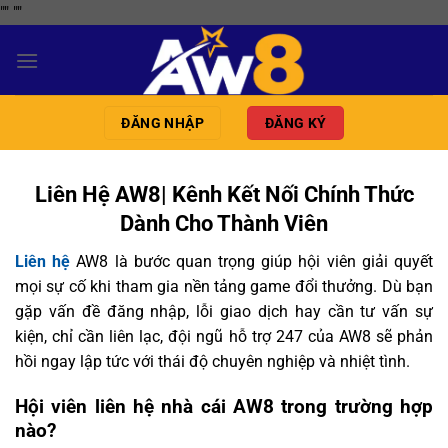
"
" "
"
Bỏ
qua
nội
dung
ĐĂNG NHẬP
ĐĂNG KÝ
Liên Hệ AW8| Kênh Kết Nối Chính Thức
Dành Cho Thành Viên
Liên hệ
AW8 là bước quan trọng giúp hội viên giải quyết
mọi sự cố khi tham gia nền tảng game đổi thưởng. Dù bạn
gặp vấn đề đăng nhập, lỗi giao dịch hay cần tư vấn sự
kiện, chỉ cần liên lạc, đội ngũ hỗ trợ 247 của AW8 sẽ phản
hồi ngay lập tức với thái độ chuyên nghiệp và nhiệt tình.
Hội viên liên hệ nhà cái AW8 trong trường hợp
nào?