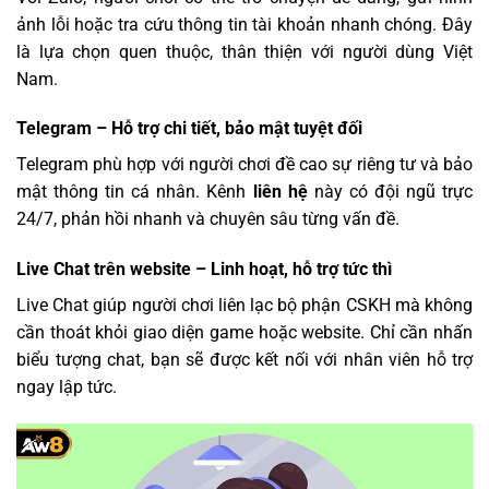
ảnh lỗi hoặc tra cứu thông tin tài khoản nhanh chóng. Đây
là lựa chọn quen thuộc, thân thiện với người dùng Việt
Nam.
Telegram – Hỗ trợ chi tiết, bảo mật tuyệt đối
Telegram phù hợp với người chơi đề cao sự riêng tư và bảo
mật thông tin cá nhân. Kênh
liên hệ
này có đội ngũ trực
24/7, phản hồi nhanh và chuyên sâu từng vấn đề.
Live Chat trên website – Linh hoạt, hỗ trợ tức thì
Live Chat giúp người chơi liên lạc bộ phận CSKH mà không
cần thoát khỏi giao diện game hoặc website. Chỉ cần nhấn
biểu tượng chat, bạn sẽ được kết nối với nhân viên hỗ trợ
ngay lập tức.